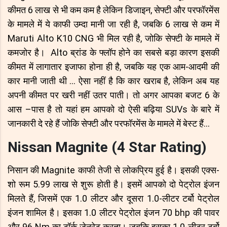
कीमत 6 लाख से भी कम कम है लेकिन डिजाइन, सेफ्टी और परफॉरमेंस
के मामले में ये काफी उम्दा मानी जा रही है, जबकि 6 लाख से कम में
Maruti Alto K10 CNG भी मिल रही है, जोकि सेफ्टी के मामले में
कमजोर है। Alto ब्रांड के फ्लॉप होने का सबसे बड़ा कारण इसकी
कीमत में लागातार इजाफा होना ही है, जबकि यह एक आम-आदमी की
कार मानी जाती थी ... ऐसा नहीं है कि कार खराब है, लेकिन अब यह
अपनी कीमत पर खरी नहीं उतर पाती। तो अगर आपका बजट 6 के
आस –पास है तो यहां हम आपको दो ऐसी बढ़िया SUVs के बारे में
जानकारी दे रहे हैं जोकि सेफ्टी और परफॉरमेंस के मामले में बेस्ट हैं...
Nissan Magnite (4 Star Rating)
निसान की Magnite काफी तेजी से लोकप्रिय हुई है। इसकी एक्स-
शो रूम 5.99 लाख से शुरू होती है। इसमें आपको दो पेट्रोल इंजन
मिलते हैं, जिसमें एक 1.0 लीटर और दूसरा 1.0-लीटर टर्बो पेट्रोल
इंजन शामिल है। इसका 1.0 लीटर पेट्रोल इंजन 70 bhp की पावर
और 96 Nm का टॉर्क जेनरेट करता। जबकि इसका 1.0-लीटर टर्बो