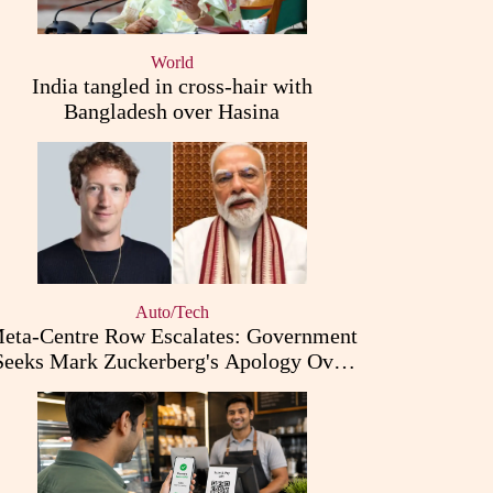
World
India tangled in cross-hair with
Bangladesh over Hasina
Auto/Tech
eta-Centre Row Escalates: Government
Seeks Mark Zuckerberg's Apology Over
PM Modi Post