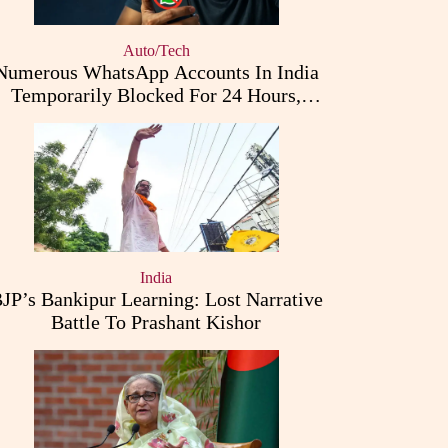
Auto/Tech
Numerous WhatsApp Accounts In India
Temporarily Blocked For 24 Hours,
Triggering User Concerns
India
JP’s Bankipur Learning: Lost Narrative
Battle To Prashant Kishor