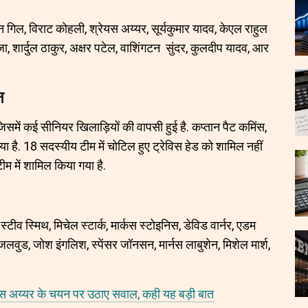
बमन गिल, विराट कोहली, श्रेयस अय्यर, सूर्यकुमार यादव, केएल राहुल
, शार्दुल ठाकुर, अक्षर पटेल, वाशिंगटन सुंदर, कुलदीप यादव, आर
न
समें कई सीनियर खिलाड़ियों की वापसी हुई है. कप्तान पैट कमिंस,
गया है. 18 सदस्यीय टीम में चोटिल हुए ट्रेविस हेड को शामिल नहीं
ीम में शामिल किया गया है.
स्टीव स्मिथ, मिचेल स्टार्क, मार्कस स्टोइनिस, डेविड वार्नर, एडम
जलवुड, जोश इंगलिश, स्पेंसर जॉनसन, मार्नस लाबुशेन, मिशेल मार्श,
 अय्यर के चयन पर उठाए सवाल, कही यह बड़ी बात