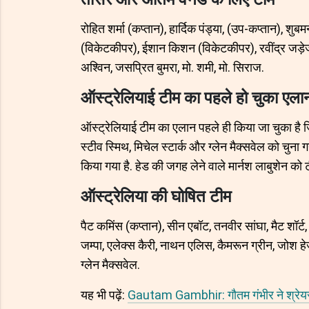
रोहित शर्मा (कप्तान), हार्दिक पंड्या, (उप-कप्तान), शु
(विकेटकीपर), ईशान किशन (विकेटकीपर), रवींद्र जड़ेजा
अश्विन, जसप्रित बुमरा, मो. शमी, मो. सिराज.
ऑस्ट्रेलियाई टीम का पहले हो चुका एला
ऑस्ट्रेलियाई टीम का एलान पहले ही किया जा चुका है जि
स्टीव स्मिथ, मिचेल स्टार्क और ग्लेन मैक्सवेल को चुना 
किया गया है. हेड की जगह लेने वाले मार्नश लाबुशेन को ट
ऑस्ट्रेलिया की घोषित टीम
पैट कमिंस (कप्तान), सीन एबॉट, तनवीर सांघा, मैट शॉर्ट, 
जम्पा, एलेक्स कैरी, नाथन एलिस, कैमरून ग्रीन, जोश हे
ग्लेन मैक्सवेल.
यह भी पढ़ें:
Gautam Gambhir: गौतम गंभीर ने श्रेयस