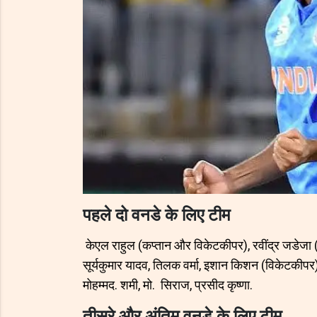
पहले दो वनडे के लिए टीम
केएल राहुल (कप्तान और विकेटकीपर), रवींद्र जडेजा (
सूर्यकुमार यादव, तिलक वर्मा, इशान किशन (विकेटकीपर),
मोहम्मद. शमी, मो. सिराज, प्रसीद कृष्णा.
तीसरे और अंतिम वनडे के लिए टीम