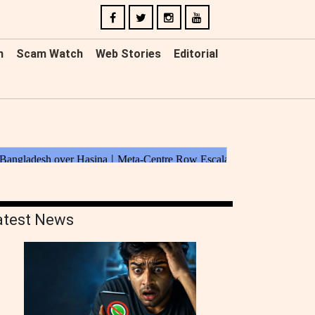
n
Scam Watch
Web Stories
Editorial
atest News