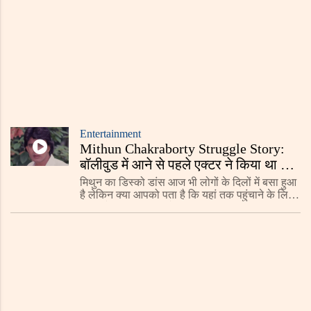
Entertainment
Mithun Chakraborty Struggle Story:
बॉलीवुड में आने से पहले एक्टर ने किया था यह
काम, मुश्किलों भरा रहा सफर
मिथुन का डिस्को डांस आज भी लोगों के दिलों में बसा हुआ
है लेकिन क्या आपको पता है कि यहां तक पहुंचाने के लिए
एक्टर ने कितनी मुश्किलों का सामना किया है?