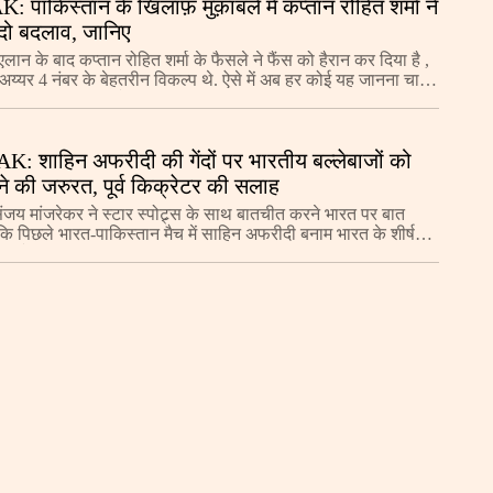
 पाकिस्तान के खिलाफ़ मुक़ाबले में कप्तान रोहित शर्मा ने
 दो बदलाव, जानिए
लान के बाद कप्तान रोहित शर्मा के फैसले ने फैंस को हैरान कर दिया है ,
 अय्यर 4 नंबर के बेहतरीन विकल्प थे. ऐसे में अब हर कोई यह जानना चाह
िर राहुल की जगह श्रेयस
: शाहिन अफरीदी की गेंदों पर भारतीय बल्लेबाजों को
े की जरुरत, पूर्व किक्रेटर की सलाह
 संजय मांजरेकर ने स्टार स्पोट्र्स के साथ बातचीत करने भारत पर बात
कि पिछले भारत-पाकिस्तान मैच में साहिन अफरीदी बनाम भारत के शीर्ष
 बीच रोचक मुकाबला था.