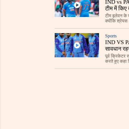
IND vs PAK:
टीम में किए
टीम इलेवन के ए
क्योंकि श्रेयस
रहा है कि आख
Sports
IND VS PAK
सावधान रहन
पूर्व क्रिकेटर
करते हुए कहा 
बल्लेबाजों के