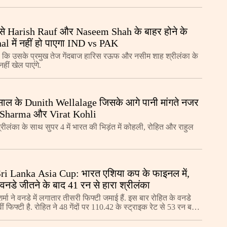
मैच टाई रहा है. ODI मे
से Harish Rauf और Naseem Shah के बाहर होने के
al में नहीं हो पाएगा IND vs PAK
ै कि उसके प्रमुख तेज गेंदबाज हारिस रऊफ और नसीम शाह श्रीलंका के
हीं खेल पाएंगे.
 साल के Dunith Wellalage जिसके आगे पानी मांगते नजर
Sharma और Virat Kohli
्रीलंका के साथ सुपर 4 में भारत की भिड़ंत में कोहली, रोहित और राहुल
ri Lanka Asia Cup: भारत एशिया कप के फाइनल में,
वनडे जीतने के बाद 41 रन से हारा श्रीलंका
र्मा ने वनडे में लगातार तीसरी फिफ्टी जमाई हैं. इस बार रोहित के वनडे
 फिफ्टी है. रोहित ने 48 गेंदों पर 110.42 के स्ट्राइक रेट से 53 रन बनाए