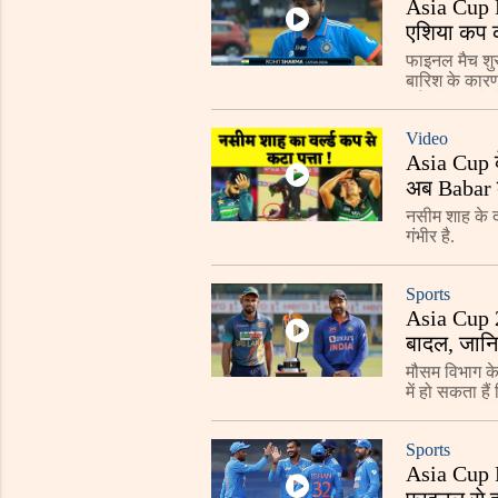
Asia Cup F
एशिया कप क
फाइनल मैच शुरू
बारिश के कारण 
गई, जो बाद में 
Video
Asia Cup 
अब Babar क
नसीम शाह के द
गंभीर है.
Sports
Asia Cup 2
बादल, जानि
मौसम विभाग के 
में हो सकता है
बादल छाए रहेग
Sports
Asia Cup F