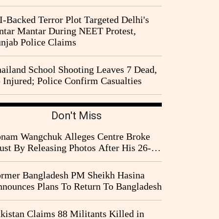
I-Backed Terror Plot Targeted Delhi's
ntar Mantar During NEET Protest,
njab Police Claims
ailand School Shooting Leaves 7 Dead,
 Injured; Police Confirm Casualties
Don't Miss
nam Wangchuk Alleges Centre Broke
ust By Releasing Photos After His 26-
y Fast
rmer Bangladesh PM Sheikh Hasina
nounces Plans To Return To Bangladesh
kistan Claims 88 Militants Killed in