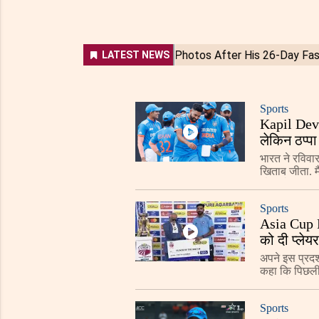
Sports
Kapil Dev 
लेकिन ठप्पा
भारत ने रविवा
खिताब जीता. म
ओवर में 50 रन
Sports
Asia Cup Fi
को दी प्लेय
अपने इस प्रदर्
कहा कि पिछली ब
चार विकेट जल्
Sports