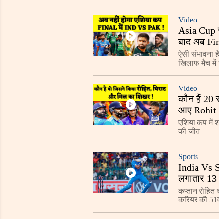
रिजल्ट और एक 
Video
Asia Cup 
बाद अब Fin
ऐसी संभावना ह
खिलाफ मैच में न
Video
कौन हैं 20
आए Rohit 
एशिया कप में श
की जीत
Sports
India Vs S
लगातार 13 
कप्तान रोहित श
करियर की 51वीं
हैं.