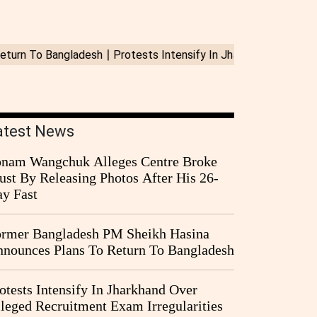
atest News
nam Wangchuk Alleges Centre Broke
ust By Releasing Photos After His 26-
y Fast
rmer Bangladesh PM Sheikh Hasina
nounces Plans To Return To Bangladesh
otests Intensify In Jharkhand Over
leged Recruitment Exam Irregularities