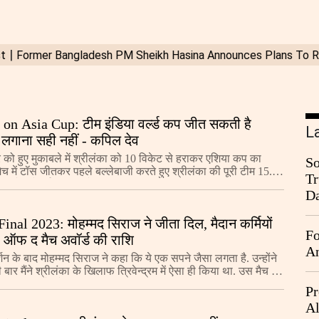
on Asia Cup: टीम इंडिया वर्ल्ड कप जीत सकती है
L
 लगाना सही नहीं - कपिल देव
र को हुए मुकाबले में श्रीलंका को 10 विकेट से हराकर एशिया कप का
So
ैच में टॉस जीतकर पहले बल्लेबाजी करते हुए श्रीलंका की पूरी टीम 15.2
Tr
 पर ढेर हो गई. सिराज ने शानदार
Da
nal 2023: मोहम्मद सिराज ने जीता दिल, मैदान कर्मियों
Fo
र ऑफ द मैच अवॉर्ड की राशि
An
शन के बाद मोहम्मद सिराज ने कहा कि ये एक सपने जैसा लगता है. उन्होंने
ार मैंने श्रीलंका के खिलाफ त्रिवेन्द्रम में ऐसा ही किया था. उस मैच में
दी मिल गए थे, लेकिन
Pr
Al