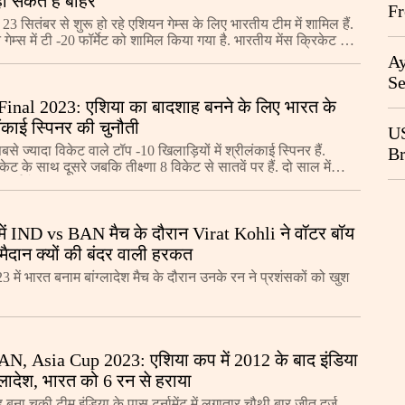
ो सकते हैं बाहर
Fr
 23 सितंबर से शुरू हो रहे एशियन गेम्स के लिए भारतीय टीम में शामिल हैं.
Ag
ेम्स में टी -20 फॉर्मेट को शामिल किया गया है. भारतीय मेंस क्रिकेट टीम
ं पहला मुकाबला 5
Ay
Se
Go
inal 2023: एशिया का बादशाह बनने के लिए भारत के
CB
ंकाई स्पिनर की चुनौती
US
बसे ज्यादा विकेट वाले टॉप -10 खिलाड़ियों में श्रीलंकाई स्पिनर हैं.
Br
केट के साथ दूसरे जबकि तीक्ष्णा 8 विकेट से सातवें पर हैं. दो साल में
20
पिनर्स ने किसी अन्य टॉ
ें IND vs BAN मैच के दौरान Virat Kohli ने वॉटर बॉय
ैदान क्यों की बंदर वाली हरकत
 में भारत बनाम बांग्लादेश मैच के दौरान उनके रन ने प्रशंसकों को खुश
, Asia Cup 2023: एशिया कप में 2012 के बाद इंडिया
ग्लादेश, भारत को 6 रन से हराया
बना चुकी टीम इंडिया के पास टूर्नामेंट में लगातार चौथी बार जीत दर्ज