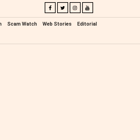
n
Scam Watch
Web Stories
Editorial