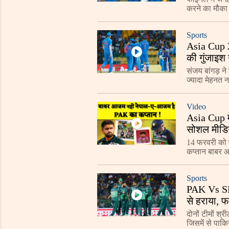
करने का मौका ह
5वां मैच है. प
Sports
Asia Cup 2
की गुंजाइश 
संजय बांगड़ ने
ज्यादा मेहनत नह
Video
Asia Cup म
सोशल मीडिया
14 फरवरी को प
कप्तान बाबर आ
Sports
PAK Vs SL,
से हराया, फ
दोनों टीमों श्
जिसमें से पाकि