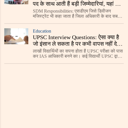
पद के साथ आती हैं बड़ी जिम्मेदारियां, यहां जाने
विस्तार में
SDM Responsibilities: एसडीएम जिसे डिवीजन
मजिस्ट्रेट भी कहा जाता है जिला अधिकारी के बाद सबसे
ताकतवर अधिकारी माना जाता है. जिलाधिकारी की
गैरमौजूदगी में एसडीएम को ही पूरी कमान संभालनी पड़ती
Education
है. यह एक प्
UPSC Interview Questions: ऐसा क्या है
जो इंसान ले सकता है पर कभी वापस नहीं दे
सकता?
लाखों विद्यार्थियों का सपना होता है UPSC परीक्षा को पास
कर IAS आधिकारी बनने का। कई विद्यार्थी UPSC द्वारा
आयोजित प्री और मेंस परीक्षा में सफलता प्राप्त कर लेते
हैं, लेकिन कई बार इंटरव्यू के समय पूछे