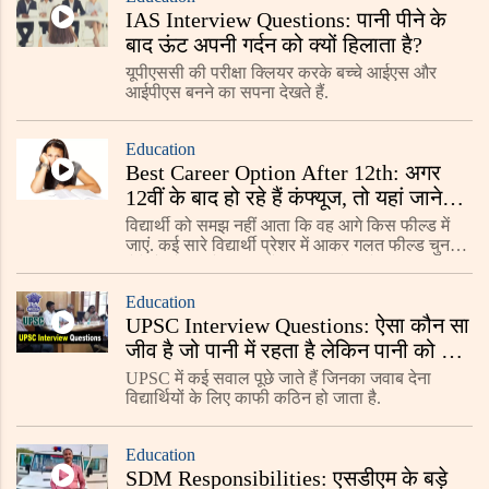
IAS Interview Questions: पानी पीने के
बाद ऊंट अपनी गर्दन को क्यों हिलाता है?
यूपीएससी की परीक्षा क्लियर करके बच्चे आईएस और
आईपीएस बनने का सपना देखते हैं.
Education
Best Career Option After 12th: अगर
12वीं के बाद हो रहे हैं कंफ्यूज, तो यहां जाने
बेस्ट करियर ऑप्शन
विद्यार्थी को समझ नहीं आता कि वह आगे किस फील्ड में
जाएं. कई सारे विद्यार्थी प्रेशर में आकर गलत फील्ड चुन
लेते हैं और इसके बाद उन्हें पछतावा होता है.
Education
UPSC Interview Questions: ऐसा कौन सा
जीव है जो पानी में रहता है लेकिन पानी को पी
नहीं पाता?
UPSC में कई सवाल पूछे जाते हैं जिनका जवाब देना
विद्यार्थियों के लिए काफी कठिन हो जाता है.
Education
SDM Responsibilities: एसडीएम के बड़े