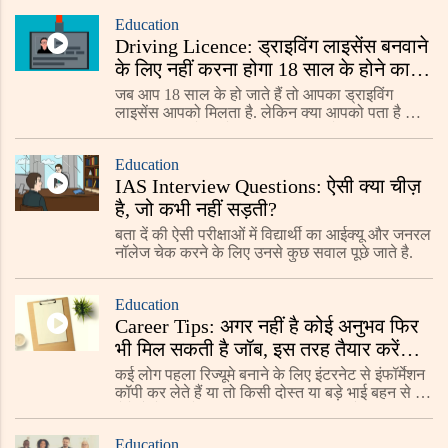
डिजिटल मार्केटिंग बेहद ही आसान कर देते हैं.
Education
Driving Licence: ड्राइविंग लाइसेंस बनवाने
के लिए नहीं करना होगा 18 साल के होने का
इंतजार, यहां जाने नियम
जब आप 18 साल के हो जाते हैं तो आपका ड्राइविंग
लाइसेंस आपको मिलता है. लेकिन क्या आपको पता है कि
आप 18 साल से पहले भी ड्राइविंग लाइसेंस प्राप्त कर
सकते हैं.
Education
IAS Interview Questions: ऐसी क्या चीज़
है, जो कभी नहीं सड़ती?
बता दें की ऐसी परीक्षाओं में विद्यार्थी का आईक्यू और जनरल
नॉलेज चेक करने के लिए उनसे कुछ सवाल पूछे जाते है.
Education
Career Tips: अगर नहीं है कोई अनुभव फिर
भी मिल सकती है जॉब, इस तरह तैयार करें
अपना रिज्यूमे
कई लोग पहला रिज्यूमे बनाने के लिए इंटरनेट से इंफॉर्मेशन
कॉपी कर लेते हैं या तो किसी दोस्त या बड़े भाई बहन से पूछ
लेते हैं लेकिन ऐसा करना बिल्कुल सही नहीं है.
Education