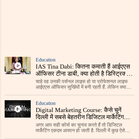
Education
IAS Tina Dabi: कितना कमाती हैं आईएएस
ऑफिसर टीना डाबी, क्या होती है डिस्ट्रिक्ट
कलेक्टर की पोस्ट?
चाहे वह उनकी पर्सनल लाइफ हो या प्रोफेशनल लाइफ
आईएएस ऑफिसर सुर्खियों में बनी रहती हैं. लेकिन क्या
आपको पता है कि कलेक्टर और डीएम दोनों ही अलग-अलग
पद होते हैं.
Education
Digital Marketing Course: कैसे चुनें
दिल्ली में सबसे बेहतरीन डिजिटल मार्केटिंग
कोर्स?, यहां जाने टिप्स
अगर आप सही कोर्स का चुनाव करते हैं तो डिजिटल
मार्केटिंग एकदम आसान हो जाती है. दिल्ली में कुछ ऐसे
डिजिटल मार्केटिंग इंस्टिट्यूट हैं जो स्टूडेंट्स के लिए