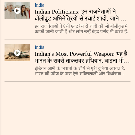
India
Indian Politicians: इन राजनेताओं ने
बॉलीवुड अभिनेत्रियों से रचाई शादी, जाने कौन
कौन है लिस्ट में शामिल
इन राजनेताओं ने ऐसी एक्ट्रेस से शादी की जो बॉलीवुड में
काफी जानी जाती है और लोग उन्हें बेहद पसंद भी करते हैं.
India
Indian's Most Powerful Weapon: यह हैं
भारत के सबसे ताकतवर हथियार, चाइना भी
नहीं कर सकता मुकाबला
इंडियन आर्मी के जवानों के शौर्य से पूरी दुनिया अवगत है.
भारत की फौज के पास ऐसे शक्तिशाली और विध्वंसक
हथियार हैं जिनसे दुश्मन थरथर का पता है.