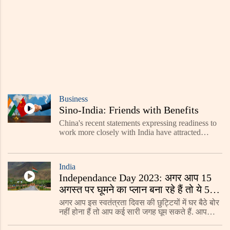
Business
Sino-India: Friends with Benefits
China's recent statements expressing readiness to
work more closely with India have attracted
attention across diplomatic circles. The change in
tone comes after several years of strained relations
f
India
Independance Day 2023: अगर आप 15
अगस्त पर घूमने का प्लान बना रहे हैं तो ये 5
जगहें हैं बेस्ट
अगर आप इस स्वतंत्रता दिवस की छुट्टियों में घर बैठे बोर
नहीं होना हैं तो आप कई सारी जगह घूम सकते हैं. आपको
बता दे की इस मौके पर झांकियां भी निकाली जाती हैं और